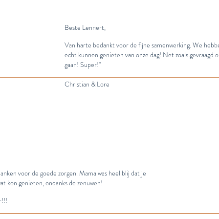
Beste Lennert,
Van harte bedankt voor de fijne samenwerking. We hebbe
echt kunnen genieten van onze dag! Net zoals gevraagd om n
gaan! Super!"
Christian & Lore
danken voor de goede zorgen. Mama was heel blij dat je
 wat kon genieten, ondanks de zenuwen!
!!!