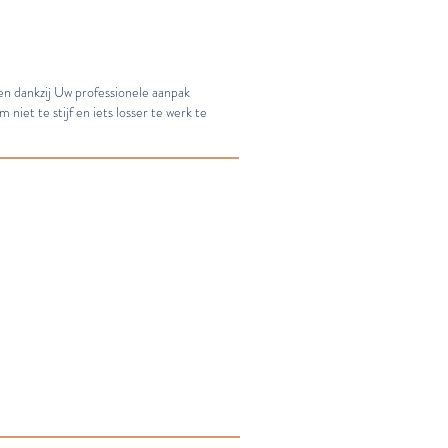
n dankzij Uw professionele aanpak
iet te stijf en iets losser te werk te