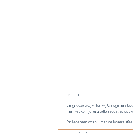
Lennert,
Langs deze weg willen wij U nogmaals be
haar wat kon geruststellen zodat ze ook
Ps: Iedereen was blij met de lossere sfeer