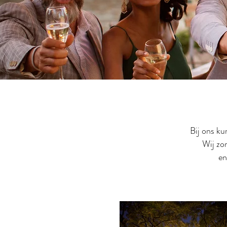
Bij ons ku
Wij zor
en