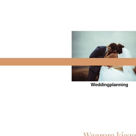
Weddingplanning
Waarom kieze