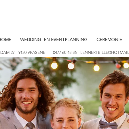
HOME
WEDDING -EN EVENTPLANNING
CEREMONIE
DAM 27 - 9120 VRASENE | 0477 60 48 86 -
LENNERTBILLE@HOTMAI