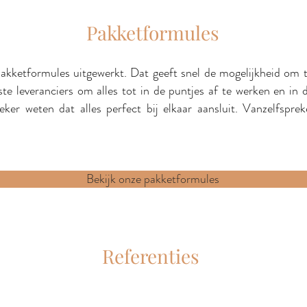
Pakketformules
ketformules uitgewerkt. Dat geeft snel de mogelijkheid om te z
e leveranciers om alles tot in de puntjes af te werken en in 
eker weten dat alles perfect bij elkaar aansluit.
Vanzelfspre
Bekijk onze pakketformules
Referenties