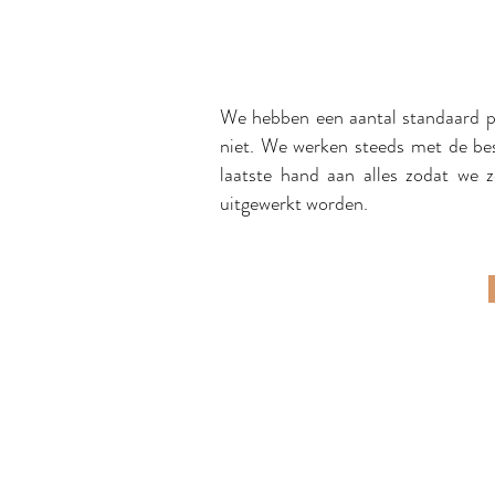
We hebben een aantal standaard pak
niet. We werken steeds met de best
laatste hand aan alles zodat we z
uitgewerkt worden.