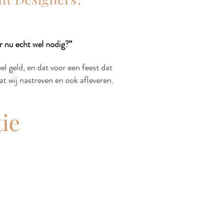
r nu echt wel nodig?”
l geld, en dat voor een feest dat
wat wij nastreven en ook afleveren.
tie