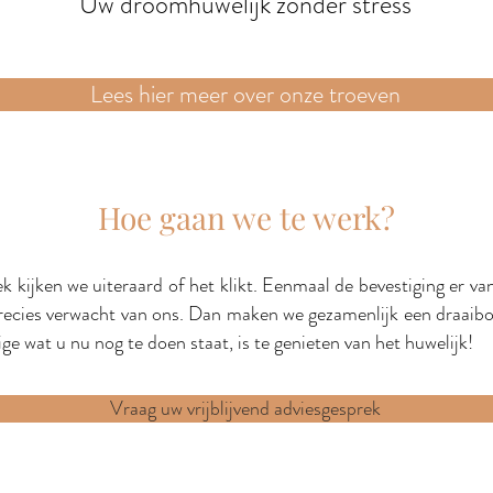
Uw droomhuwelijk zonder stress
Lees hier meer over onze troeven
Hoe gaan we te werk?
rek kijken we uiteraard of het klikt. Eenmaal de bevestiging er 
precies verwacht van ons. Dan maken we gezamenlijk een draaib
nige wat u nu nog te doen staat, is te genieten van het huwelijk!
Vraag uw vrijblijvend adviesgesprek