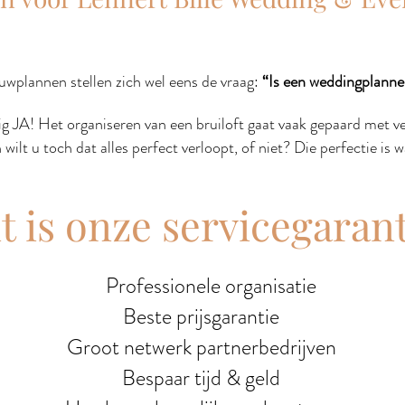
uwplannen stellen zich wel eens de vraag:
“Is een weddingplanne
ig JA!
Het organiseren van een bruiloft gaat vaak gepaard met vee
wilt u toch dat alles perfect verloopt, of niet? Die perfectie is 
t is onze servicegaran
Professionele organisatie
Beste prijsgarantie
Groot netwerk partnerbedrijven
Bespaar tijd & geld