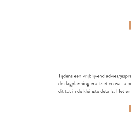
Tijdens een vrijblijvend adviesgesp
de dagplanning eruitziet en wat u 
dit tot in de kleinste details. Het e