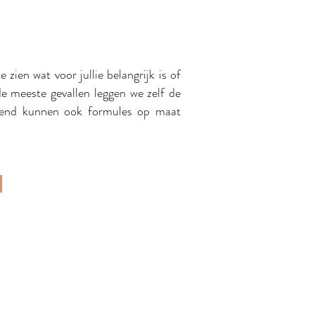
ien wat voor jullie belangrijk is of
de meeste gevallen leggen we zelf de
kend kunnen ook formules op maat