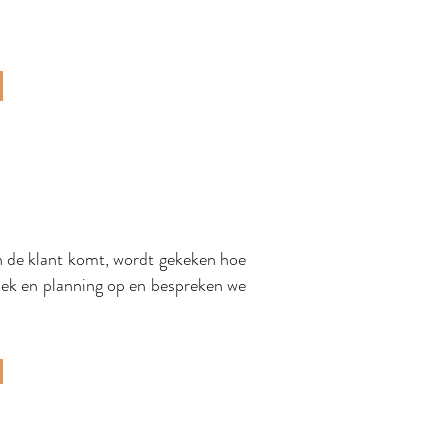
van de klant komt, wordt gekeken hoe
oek en planning op en bespreken we