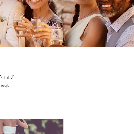
A tot Z.
 hebt